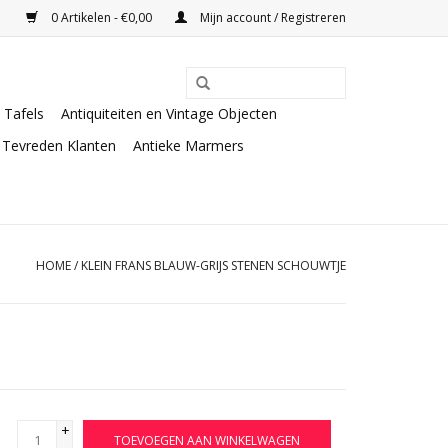
0 Artikelen - €0,00
Mijn account / Registreren
Tafels
Antiquiteiten en Vintage Objecten
Tevreden Klanten
Antieke Marmers
HOME
/
KLEIN FRANS BLAUW-GRIJS STENEN SCHOUWTJE
+
TOEVOEGEN AAN WINKELWAGEN