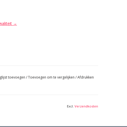
waliteit →
glijst toevoegen
/
Toevoegen om te vergelijken
/
Afdrukken
Excl.
Verzendkosten