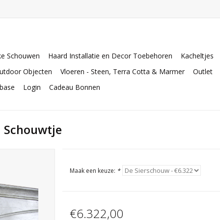
ke Schouwen
Haard Installatie en Decor Toebehoren
Kacheltjes
utdoor Objecten
Vloeren - Steen, Terra Cotta & Marmer
Outlet
abase
Login
Cadeau Bonnen
n Schouwtje
Maak een keuze:
*
€6.322,00