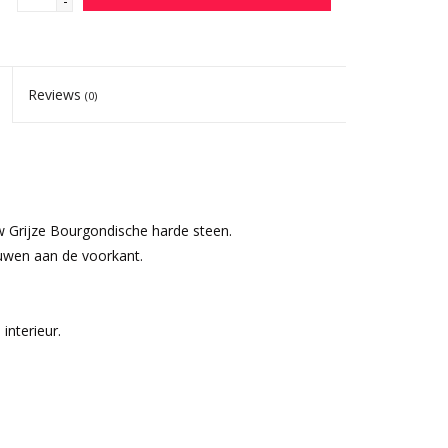
-
Reviews
(0)
uw Grijze Bourgondische harde steen.
uwen aan de voorkant.
interieur.