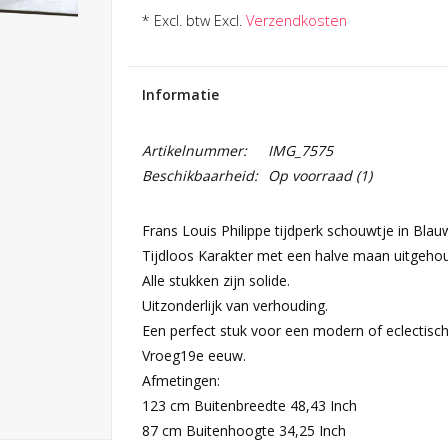
* Excl. btw Excl.
Verzendkosten
Informatie
Artikelnummer:
IMG_7575
Beschikbaarheid:
Op voorraad
(1)
Frans Louis Philippe tijdperk schouwtje in Bla
Tijdloos Karakter met een halve maan uitgeho
Alle stukken zijn solide.
Uitzonderlijk van verhouding.
Een perfect stuk voor een modern of eclectisch 
Vroeg19e eeuw.
Afmetingen:
123 cm Buitenbreedte 48,43 Inch
87 cm Buitenhoogte 34,25 Inch