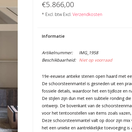
€5.866,00
* Excl. btw Excl.
Verzendkosten
Informatie
Artikelnummer:
IMG_1958
Beschikbaarheid:
Niet op voorraad
19e-eeuwse antieke stenen open haard met een 
De schoorsteenmantel is gesneden uit een pra
fossiele details, waardoor het een tijdloze en nat
De stijlen zijn dun met een subtiele ronding di
ontwerp. De bovenkant van de schoorsteenmante
voor het tentoonstellen van items zoals vazen, 
Deze schoorsteenmantel valt op door zijn mix 
het een unieke en aantrekkelijke toevoeging is a