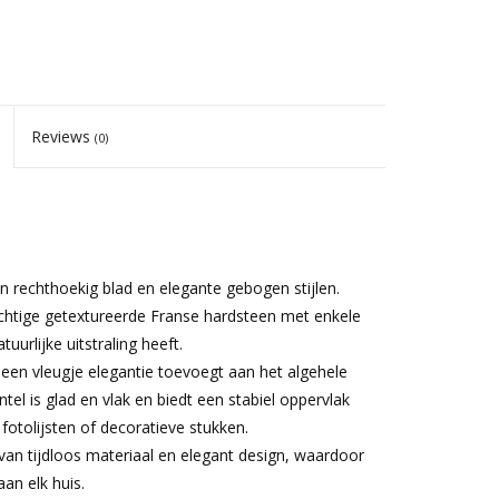
Reviews
(0)
rechthoekig blad en elegante gebogen stijlen.
chtige getextureerde Franse hardsteen met enkele
uurlijke uitstraling heeft.
e een vleugje elegantie toevoegt aan het algehele
l is glad en vlak en biedt een stabiel oppervlak
fotolijsten of decoratieve stukken.
van tijdloos materiaal en elegant design, waardoor
an elk huis.