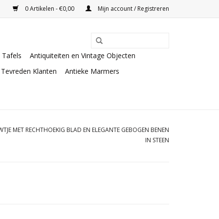
0 Artikelen - €0,00
Mijn account / Registreren
Tafels
Antiquiteiten en Vintage Objecten
Tevreden Klanten
Antieke Marmers
UWTJE MET RECHTHOEKIG BLAD EN ELEGANTE GEBOGEN BENEN
IN STEEN