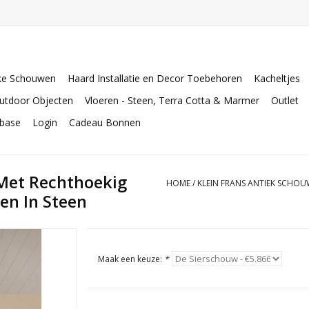
ke Schouwen
Haard Installatie en Decor Toebehoren
Kacheltjes
utdoor Objecten
Vloeren - Steen, Terra Cotta & Marmer
Outlet
abase
Login
Cadeau Bonnen
 Met Rechthoekig
HOME
/
KLEIN FRANS ANTIEK SCHO
en In Steen
Maak een keuze:
*