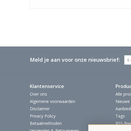
Meld je aan voor onze nieuwsbrief:
Klantenservice
Produ
Over ons
Alle pro
Algemene voorwaarden
Nieuwe 
Disclaimer
Aanbied
Privacy Policy
Tags
Betaalmethoden
RSS-fee
Verzenden & Retourneren