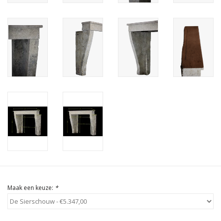
Cadeau Bonnen
Maak een keuze:
*