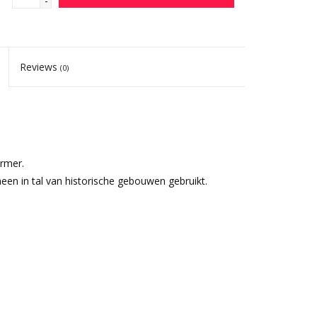
-
Reviews
(0)
rmer.
n in tal van historische gebouwen gebruikt.