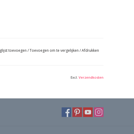
glijst toevoegen
/
Toevoegen om te vergelijken
/
Afdrukken
Excl.
Verzendkosten