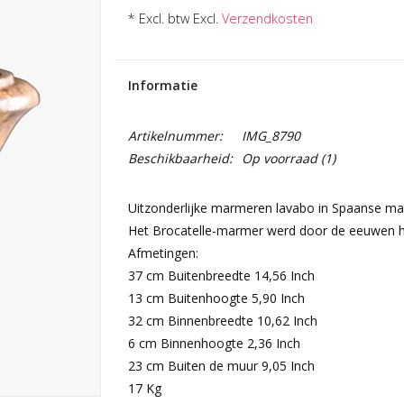
* Excl. btw Excl.
Verzendkosten
Informatie
Artikelnummer:
IMG_8790
Beschikbaarheid:
Op voorraad
(1)
Uitzonderlijke marmeren lavabo in Spaanse ma
Het Brocatelle-marmer werd door de eeuwen hee
Afmetingen:
37 cm Buitenbreedte 14,56 Inch
13 cm Buitenhoogte 5,90 Inch
32 cm Binnenbreedte 10,62 Inch
6 cm Binnenhoogte 2,36 Inch
23 cm Buiten de muur 9,05 Inch
17 Kg