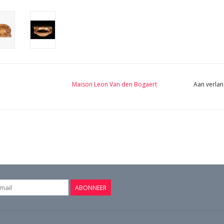
Maison Leon Van den Bogaert
Aan verlan
ABONNEER