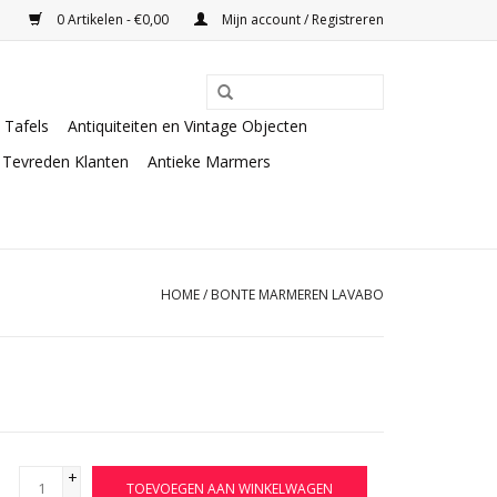
0 Artikelen - €0,00
Mijn account / Registreren
Tafels
Antiquiteiten en Vintage Objecten
Tevreden Klanten
Antieke Marmers
HOME
/
BONTE MARMEREN LAVABO
+
TOEVOEGEN AAN WINKELWAGEN