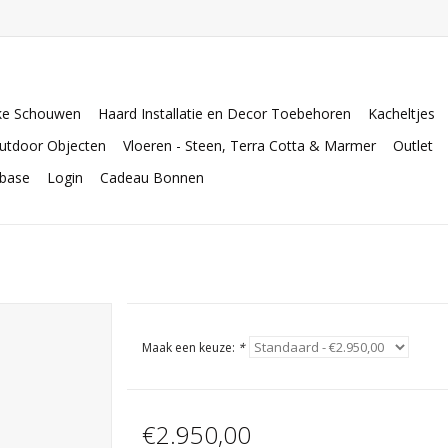
ke Schouwen
Haard Installatie en Decor Toebehoren
Kacheltjes
utdoor Objecten
Vloeren - Steen, Terra Cotta & Marmer
Outlet
abase
Login
Cadeau Bonnen
Maak een keuze:
*
€2.950,00