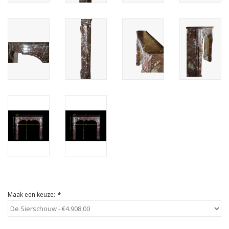
Cadeau Bonnen
Maak een keuze:
*