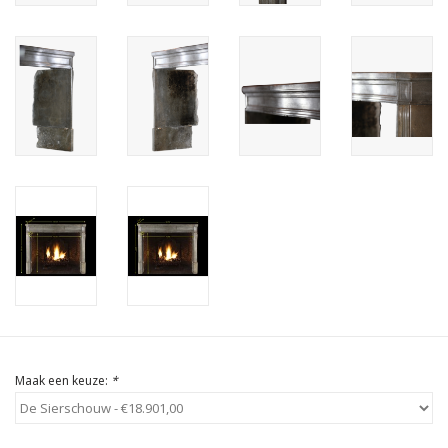
Cadeau Bonnen
Maak een keuze:
*