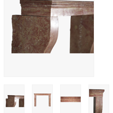
Decoratieve Outdoor
Objecten
Vloeren - Steen, Terra Cotta
& Marmer
Outlet
Tevreden Klanten
Antieke Marmers
AI-Ready Database
Login