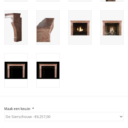
Cadeau Bonnen
Maak een keuze:
*