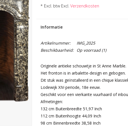
* Excl. btw Excl.
Verzendkosten
Informatie
Artikelnummer:
IMG_2025
Beschikbaarheid:
Op voorraad
(1)
Originele antieke schouwtje in St Anne Marble.
Het fronton is in arbalette-design en gebogen.
Dit stuk was geïnstalleerd in een chique klassiek
Lodewijk XIV-periode, 18e eeuw.
Geschikt voor een vierkante vuurhaard of inbo
Afmetingen:
132 cm Buitenbreedte 51,97 Inch
112 cm Buitenhoogte 44,09 Inch
98 cm Binnenbreedte 38,58 Inch