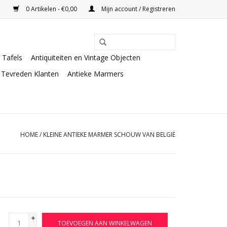
0 Artikelen - €0,00
Mijn account / Registreren
Tafels
Antiquiteiten en Vintage Objecten
Tevreden Klanten
Antieke Marmers
HOME
/
KLEINE ANTIEKE MARMER SCHOUW VAN BELGIË
+
TOEVOEGEN AAN WINKELWAGEN