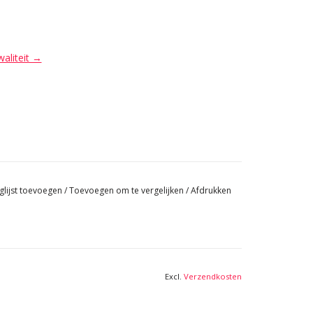
waliteit →
glijst toevoegen
/
Toevoegen om te vergelijken
/
Afdrukken
Excl.
Verzendkosten