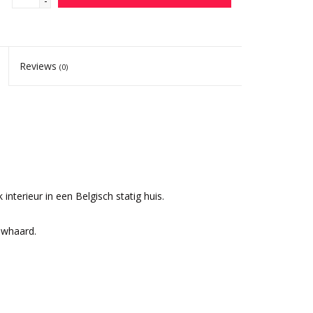
-
Reviews
(0)
 interieur in een Belgisch statig huis.
uwhaard.