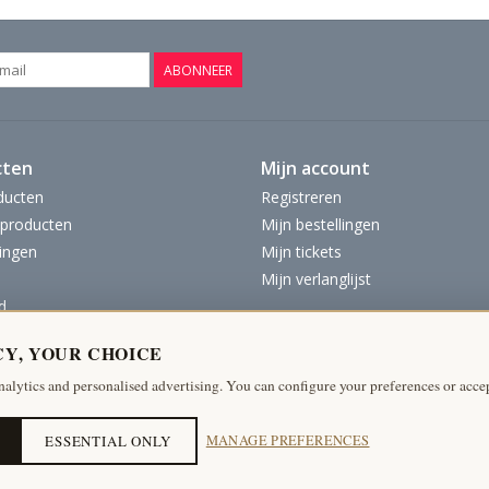
ABONNEER
cten
Mijn account
ducten
Registreren
producten
Mijn bestellingen
ingen
Mijn tickets
Mijn verlanglijst
d
CY, YOUR CHOICE
nalytics and personalised advertising. You can configure your preferences or accep
ESSENTIAL ONLY
MANAGE PREFERENCES