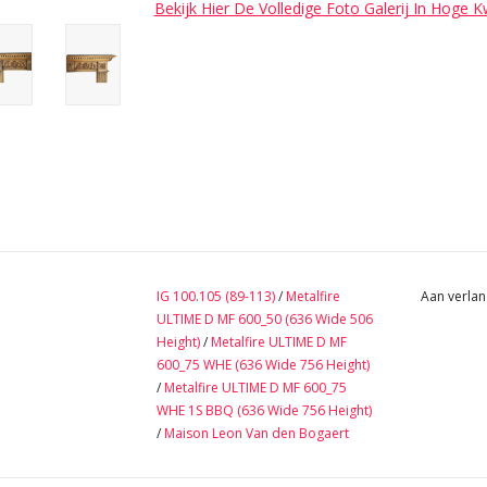
Bekijk Hier De Volledige Foto Galerij In Hoge K
IG 100.105 (89-113)
/
Metalfire
Aan verlan
ULTIME D MF 600_50 (636 Wide 506
Height)
/
Metalfire ULTIME D MF
600_75 WHE (636 Wide 756 Height)
/
Metalfire ULTIME D MF 600_75
WHE 1S BBQ (636 Wide 756 Height)
/
Maison Leon Van den Bogaert