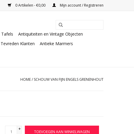
0 Artikelen - €0,00
Mijn account / Registreren
Tafels
Antiquiteiten en Vintage Objecten
Tevreden Klanten
Antieke Marmers
HOME
/
SCHOUW VAN FIJN ENGELS GRENENHOUT
+
TOEVOEGEN AAN WINKELWAGEN