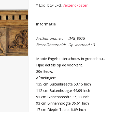
* Excl. btw Excl.
Verzendkosten
Informatie
Artikelnummer:
IMG_8575
Beschikbaarheid:
Op voorraad
(1)
Mooie Engelse sierschouw in grenenhout.
Fijne details op de voorkant.
20e Eeuw.
Afmetingen:
135 cm Buitenbreedte 53,15 Inch
112 cm Buitenhoogte 44,09 Inch
91 cm Binnenbreedte 35,83 Inch
93 cm Binnenhoogte 36,61 Inch
17 cm Diepte Tablet 6,69 Inch