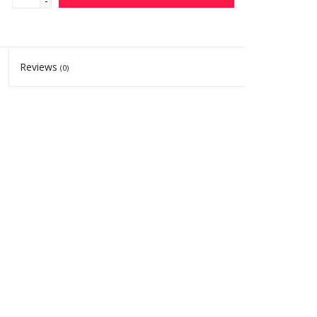
-
Reviews
(0)