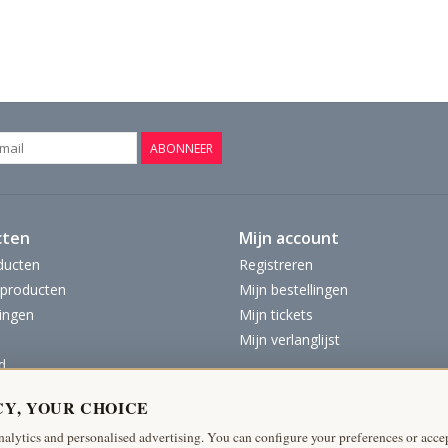
ABONNEER
cten
Mijn account
ducten
Registreren
producten
Mijn bestellingen
ingen
Mijn tickets
Mijn verlanglijst
d
CY, YOUR CHOICE
nalytics and personalised advertising. You can configure your preferences or accep