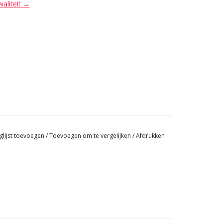
waliteit →
glijst toevoegen
/
Toevoegen om te vergelijken
/
Afdrukken