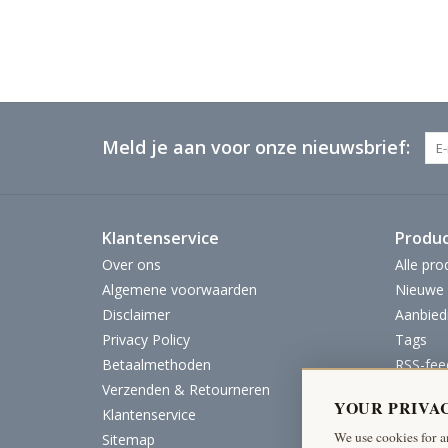
Meld je aan voor onze nieuwsbrief:
Klantenservice
Produ
Over ons
Alle pro
Algemene voorwaarden
Nieuwe 
Disclaimer
Aanbied
Privacy Policy
Tags
Betaalmethoden
RSS-fee
Verzenden & Retourneren
YOUR PRIVA
Klantenservice
We use cookies for a
Sitemap