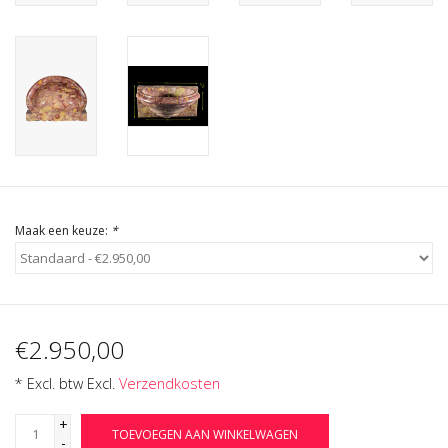
Cadeau Bonnen
Maak een keuze:
*
€2.950,00
* Excl. btw Excl.
Verzendkosten
+
TOEVOEGEN AAN WINKELWAGEN
-