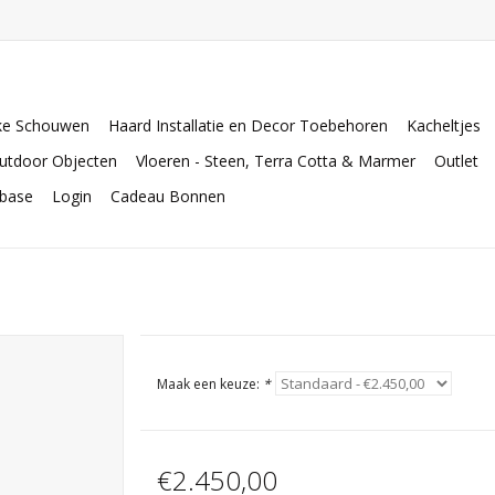
ke Schouwen
Haard Installatie en Decor Toebehoren
Kacheltjes
utdoor Objecten
Vloeren - Steen, Terra Cotta & Marmer
Outlet
abase
Login
Cadeau Bonnen
Maak een keuze:
*
€2.450,00