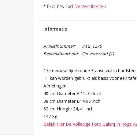
* Excl. btw Excl.
Verzendkosten
Informatie
Artikelnummer:
IMG_1270
Beschikbaarheid:
Op voorraad
(1)
17e eeuwse fijne ronde Franse zuil in hardsteen
Hij kan worden gebruikt als basis voor een tafe
Afmetingen:
40 cm Diameter A 15,75 Inch
38 cm Diameter B14,96 Inch
62 cm Hoogte 24,41 Inch
147 Kg
Bekijk Hier De Volledige Foto Galerij In Hoge K