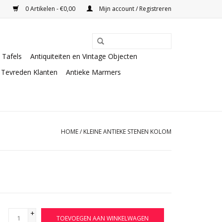
0 Artikelen - €0,00
Mijn account / Registreren
Tafels
Antiquiteiten en Vintage Objecten
Tevreden Klanten
Antieke Marmers
HOME
/
KLEINE ANTIEKE STENEN KOLOM
+
TOEVOEGEN AAN WINKELWAGEN