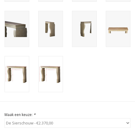
Cadeau Bonnen
Maak een keuze:
*