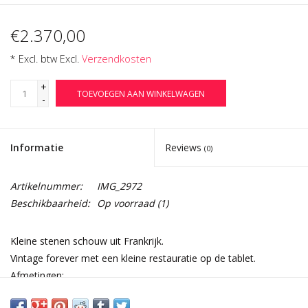
€2.370,00
* Excl. btw Excl.
Verzendkosten
+
TOEVOEGEN AAN WINKELWAGEN
-
Informatie
Reviews
(0)
Artikelnummer:
IMG_2972
Beschikbaarheid:
Op voorraad
(1)
Kleine stenen schouw uit Frankrijk.
Vintage forever met een kleine restauratie op de tablet.
Afmetingen:
119,5 cm Buitenbreedte 47,05 Inch