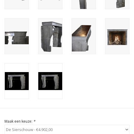
Cadeau Bonnen
Maak een keuze:
*