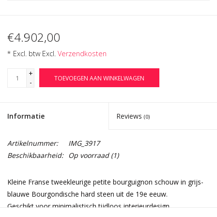
€4.902,00
* Excl. btw Excl.
Verzendkosten
+
TOEVOEGEN AAN WINKELWAGEN
-
Informatie
Reviews
(0)
Artikelnummer:
IMG_3917
Beschikbaarheid:
Op voorraad
(1)
Kleine Franse tweekleurige petite bourguignon schouw in grijs-
blauwe Bourgondische hard steen uit de 19e eeuw.
Geschikt voor minimalistisch tijdloos interieurdesign.