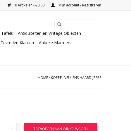
0 Artikelen - €0,00
Mijn account / Registreren
Tafels
Antiquiteiten en Vintage Objecten
Tevreden Klanten
Antieke Marmers
HOME
/
KOPPEL VEULENS HAARDIJZERS
+
TOEVOEGEN AAN WINKELWAGEN