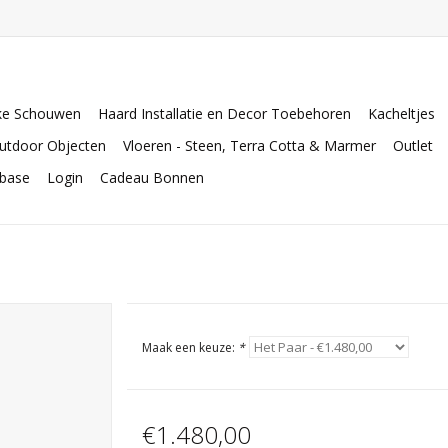
ke Schouwen
Haard Installatie en Decor Toebehoren
Kacheltjes
utdoor Objecten
Vloeren - Steen, Terra Cotta & Marmer
Outlet
abase
Login
Cadeau Bonnen
Maak een keuze:
*
€1.480,00