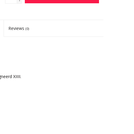
-
Reviews
(0)
neerd XIIII.