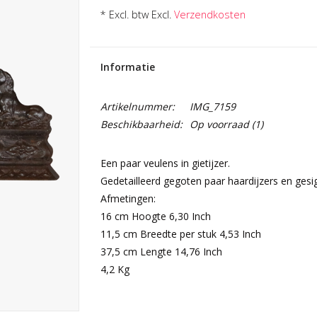
* Excl. btw Excl.
Verzendkosten
Informatie
Artikelnummer:
IMG_7159
Beschikbaarheid:
Op voorraad
(1)
Een paar veulens in gietijzer.
Gedetailleerd gegoten paar haardijzers en gesig
Afmetingen:
16 cm Hoogte 6,30 Inch
11,5 cm Breedte per stuk 4,53 Inch
37,5 cm Lengte 14,76 Inch
4,2 Kg