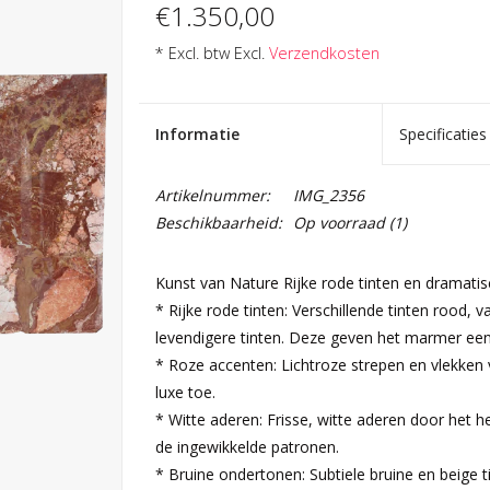
€1.350,00
* Excl. btw Excl.
Verzendkosten
Informatie
Specificaties
Artikelnummer:
IMG_2356
Beschikbaarheid:
Op voorraad
(1)
Kunst van Nature Rijke rode tinten en dramati
* Rijke rode tinten: Verschillende tinten rood, v
levendigere tinten. Deze geven het marmer een
* Roze accenten: Lichtroze strepen en vlekken
luxe toe.
* Witte aderen: Frisse, witte aderen door het
de ingewikkelde patronen.
* Bruine ondertonen: Subtiele bruine en beige 