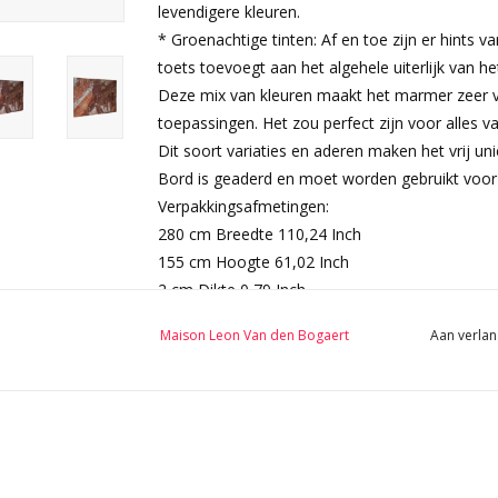
levendigere kleuren.
* Groenachtige tinten: Af en toe zijn er hints 
toets toevoegt aan het algehele uiterlijk van h
Deze mix van kleuren maakt het marmer zeer ve
toepassingen. Het zou perfect zijn voor alles 
Dit soort variaties en aderen maken het vrij unie
Bord is geaderd en moet worden gebruikt voor 
Verpakkingsafmetingen:
280 cm Breedte 110,24 Inch
155 cm Hoogte 61,02 Inch
2 cm Dikte 0,79 Inch
230 Kg
Maison Leon Van den Bogaert
Aan verlan