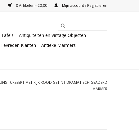
0 Artikelen - €0,00
Mijn account / Registreren
Tafels
Antiquiteiten en Vintage Objecten
Tevreden Klanten
Antieke Marmers
NST CREËERT MET RIJK ROOD GETINT DRAMATISCH GEADERD
MARMER