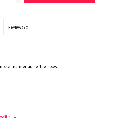
-
Reviews
(0)
riotte-marmer uit de 19e eeuw.
waliteit →