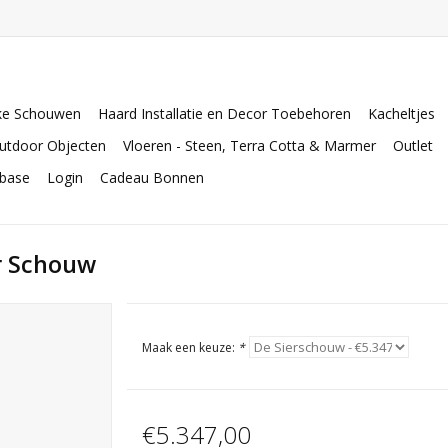
ke Schouwen
Haard Installatie en Decor Toebehoren
Kacheltjes
utdoor Objecten
Vloeren - Steen, Terra Cotta & Marmer
Outlet
abase
Login
Cadeau Bonnen
r Schouw
Maak een keuze:
*
€5.347,00