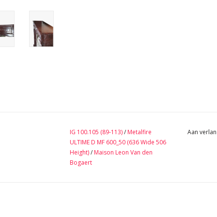
IG 100.105 (89-113)
/
Metalfire
Aan verlan
ULTIME D MF 600_50 (636 Wide 506
Height)
/
Maison Leon Van den
Bogaert