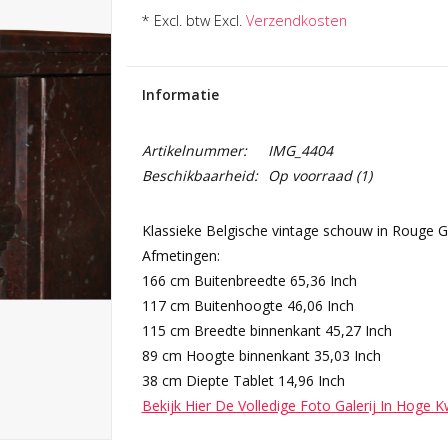
* Excl. btw Excl.
Verzendkosten
Informatie
Artikelnummer:
IMG_4404
Beschikbaarheid:
Op voorraad
(1)
Klassieke Belgische vintage schouw in Rouge G
Afmetingen:
166 cm Buitenbreedte 65,36 Inch
117 cm Buitenhoogte 46,06 Inch
115 cm Breedte binnenkant 45,27 Inch
89 cm Hoogte binnenkant 35,03 Inch
38 cm Diepte Tablet 14,96 Inch
Bekijk Hier De Volledige Foto Galerij In Hoge K