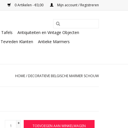
0 Artikelen - €0,00
Mijn account / Registreren
Tafels
Antiquiteiten en Vintage Objecten
Tevreden Klanten
Antieke Marmers
HOME
/
DECORATIEVE BELGISCHE MARMER SCHOUW
+
TOEVOEGEN AAN WINKELWAGEN