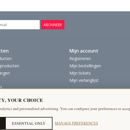
ABONNEER
cten
Mijn account
ducten
Registreren
producten
Mijn bestellingen
ingen
Mijn tickets
Mijn verlanglijst
d
CY, YOUR CHOICE
nalytics and personalised advertising. You can configure your preferences or accep
ESSENTIAL ONLY
MANAGE PREFERENCES