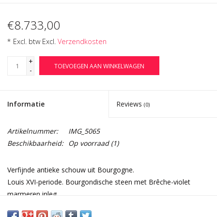
€8.733,00
* Excl. btw Excl.
Verzendkosten
+
TOEVOEGEN AAN WINKELWAGEN
-
Informatie
Reviews
(0)
Artikelnummer:
IMG_5065
Beschikbaarheid:
Op voorraad
(1)
Verfijnde antieke schouw uit Bourgogne.
Louis XVI-periode. Bourgondische steen met Brêche-violet
marmeren inleg.
18e Eeuw.