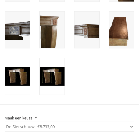
Cadeau Bonnen
Maak een keuze:
*