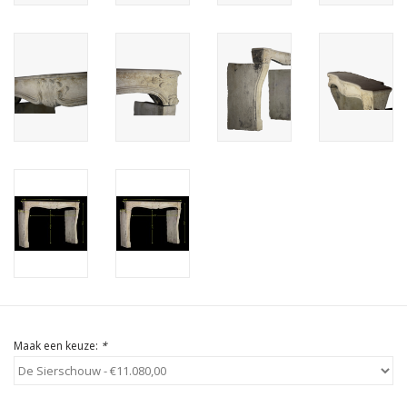
Cadeau Bonnen
Maak een keuze:
*