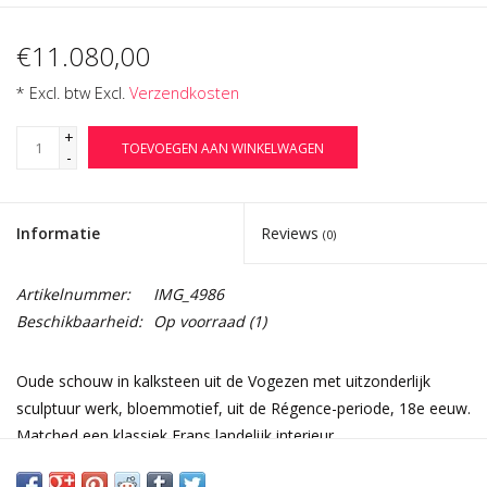
€11.080,00
* Excl. btw Excl.
Verzendkosten
+
TOEVOEGEN AAN WINKELWAGEN
-
Informatie
Reviews
(0)
Artikelnummer:
IMG_4986
Beschikbaarheid:
Op voorraad
(1)
Oude schouw in kalksteen uit de Vogezen met uitzonderlijk
sculptuur werk, bloemmotief, uit de Régence-periode, 18e eeuw.
Matched een klassiek Frans landelijk interieur.
Afmetingen: