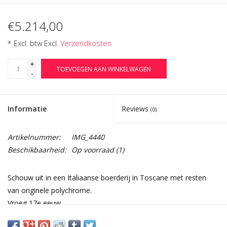
€5.214,00
* Excl. btw Excl.
Verzendkosten
+
TOEVOEGEN AAN WINKELWAGEN
-
Informatie
Reviews
(0)
Artikelnummer:
IMG_4440
Beschikbaarheid:
Op voorraad
(1)
Schouw uit in een Italiaanse boerderij in Toscane met resten
van originele polychrome.
Vroeg 17e eeuw.
Afmetingen: