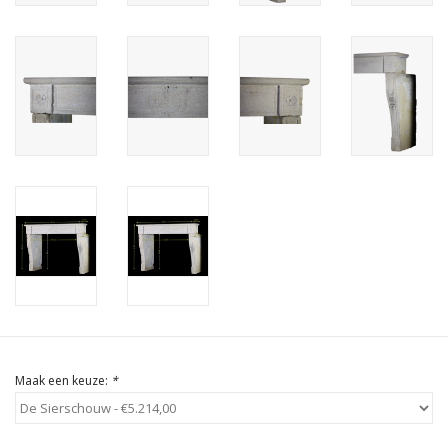
Cadeau Bonnen
Maak een keuze:
*