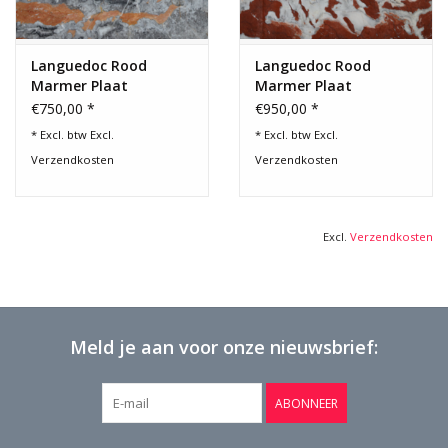
Languedoc Rood
Languedoc Rood
Marmer Plaat
Marmer Plaat
Fragment
€750,00 *
€950,00 *
* Excl. btw Excl.
* Excl. btw Excl.
Verzendkosten
Verzendkosten
Excl.
Verzendkosten
Meld je aan voor onze nieuwsbrief:
ABONNEER