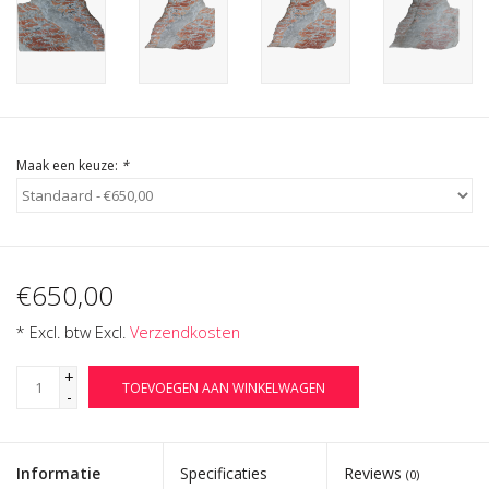
Cadeau Bonnen
Maak een keuze:
*
€650,00
* Excl. btw Excl.
Verzendkosten
+
TOEVOEGEN AAN WINKELWAGEN
-
Informatie
Specificaties
Reviews
(0)