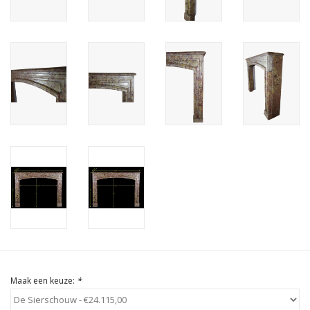
Cadeau Bonnen
Maak een keuze:
*