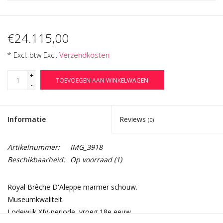
€24.115,00
* Excl. btw Excl.
Verzendkosten
+
TOEVOEGEN AAN WINKELWAGEN
-
Informatie
Reviews
(0)
Artikelnummer:
IMG_3918
Beschikbaarheid:
Op voorraad
(1)
Royal Brêche D'Aleppe marmer schouw.
Museumkwaliteit.
Lodewijk XIV-periode, vroeg 18e eeuw.