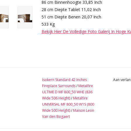
86 cm Binnenhoogte 33,85 Inch
28 cm Diepte Tablet 11,02 Inch
51 cm Diepte Benen 20,07 Inch
533 Kg
Bekijk Hier De Volledige Foto Galerij In Hoge K
Isokern Standard 42 Inches
Aan verlan
Fireplace Surrounds
/
Metalfire
ULTIME D MF 800_50 WHE (836
Wide 506 Height)
/
Metalfire
UNIVERSAL MF 800_50 W1S (800
Wide 500 Height)
/
Maison Leon
Van den Bogaert