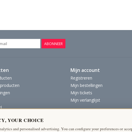
ABONNEER
cten
Mijn account
ducten
Registreren
producten
Mijn bestellingen
ingen
Mijn tickets
Mijn verlanglijst
d
CY, YOUR CHOICE
nalytics and personalised advertising. You can configure your preferences or accep