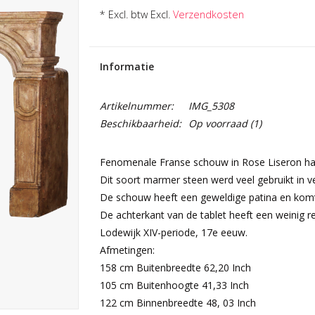
* Excl. btw Excl.
Verzendkosten
Informatie
Artikelnummer:
IMG_5308
Beschikbaarheid:
Op voorraad
(1)
Fenomenale Franse schouw in Rose Liseron ha
Dit soort marmer steen werd veel gebruikt in v
De schouw heeft een geweldige patina en komt 
De achterkant van de tablet heeft een weinig re
Lodewijk XIV-periode, 17e eeuw.
Afmetingen:
158 cm Buitenbreedte 62,20 Inch
105 cm Buitenhoogte 41,33 Inch
122 cm Binnenbreedte 48, 03 Inch