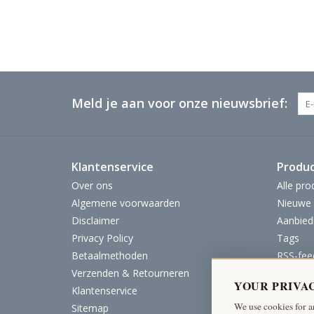
Meld je aan voor onze nieuwsbrief:
Klantenservice
Produ
Over ons
Alle pro
Algemene voorwaarden
Nieuwe 
Disclaimer
Aanbied
Privacy Policy
Tags
Betaalmethoden
RSS-fee
Verzenden & Retourneren
YOUR PRIVA
Klantenservice
We use cookies for a
Sitemap