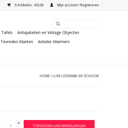
0 Artikelen - €0,00
Mijn account / Registreren
Tafels
Antiquiteiten en Vintage Objecten
Tevreden Klanten
Antieke Marmers
HOME
/
LUXE LODEWIJK XIV SCHOUW
+
TOEVOEGEN AAN WINKELWAGEN