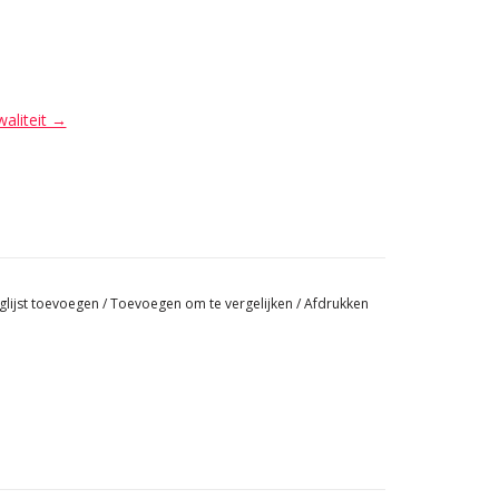
waliteit →
glijst toevoegen
/
Toevoegen om te vergelijken
/
Afdrukken