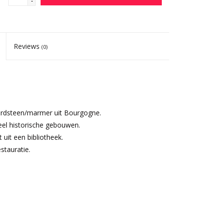
-
Reviews
(0)
rdsteen/marmer uit Bourgogne.
eel historische gebouwen.
uit een bibliotheek.
stauratie.