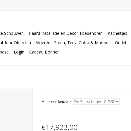
ke Schouwen
Haard Installatie en Decor Toebehoren
Kacheltjes
utdoor Objecten
Vloeren - Steen, Terra Cotta & Marmer
Outlet
abase
Login
Cadeau Bonnen
Maak een keuze:
*
€17.923,00