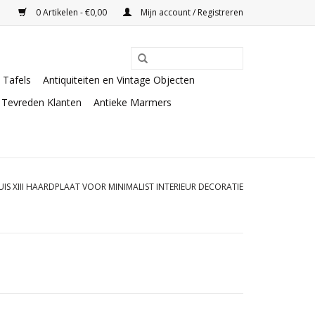
0 Artikelen - €0,00
Mijn account / Registreren
Tafels
Antiquiteiten en Vintage Objecten
Tevreden Klanten
Antieke Marmers
UIS XIII HAARDPLAAT VOOR MINIMALIST INTERIEUR DECORATIE