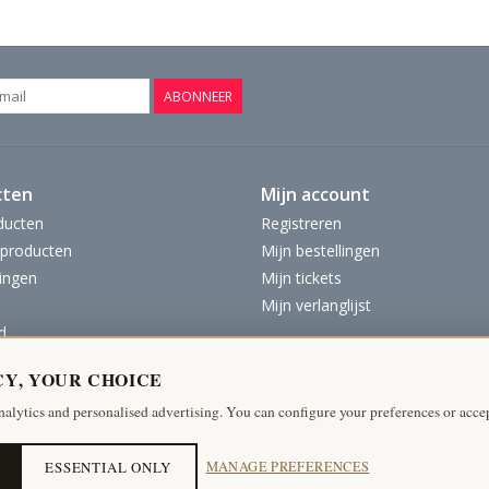
ABONNEER
cten
Mijn account
ducten
Registreren
producten
Mijn bestellingen
ingen
Mijn tickets
Mijn verlanglijst
d
CY, YOUR CHOICE
nalytics and personalised advertising. You can configure your preferences or accep
ESSENTIAL ONLY
MANAGE PREFERENCES