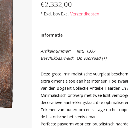
€2.332,00
* Excl. btw Excl.
Verzendkosten
Informatie
Artikelnummer:
IMG_1337
Beschikbaarheid:
Op voorraad
(1)
Deze grote, minimalistische vuurplaat besche
extra dimensie toe aan het interieur. Hoe zwaar
Van den Bogaert Collectie Antieke Haarden En 
Minimalistisch ontwerp met twee licht verhoogd
decoratieve aantrekkingskracht te optimalisere
Tekenen van ouderdom en slijtage op het opper
de historische betekenis ervan.
Perfecte pasvorm voor een brutalistisch haardon