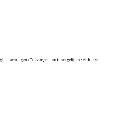
glijst toevoegen
/
Toevoegen om te vergelijken
/
Afdrukken