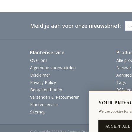
Meld je aan voor onze nieuwsbrief:
Klantenservice
Produ
Over ons
Alle pro
Algemene voorwaarden
Nieuwe 
Disclaimer
Aanbied
Privacy Policy
Tags
Betaalmethoden
RSS-fee
Verzenden & Retourneren
YOUR PRIVA
Klantenservice
We use cookies for a
Sitemap
ACCEPT ALL
© Copyright 2026 The Antique Fireplace Bank