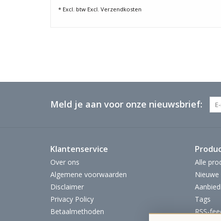
* Excl. btw Excl.
Verzendkosten
Meld je aan voor onze nieuwsbrief:
Klantenservice
Produ
Over ons
Alle pro
Algemene voorwaarden
Nieuwe 
Disclaimer
Aanbied
Privacy Policy
Tags
Betaalmethoden
RSS-fee