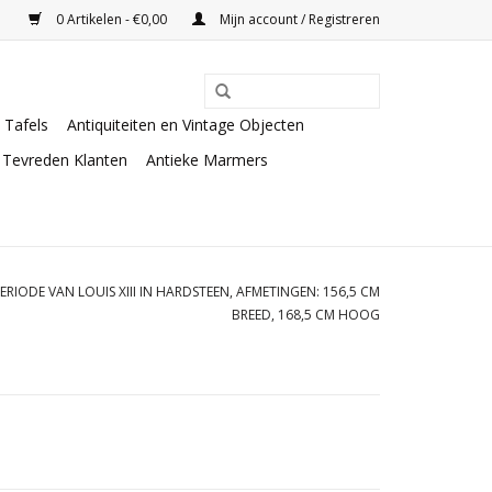
0 Artikelen - €0,00
Mijn account / Registreren
Tafels
Antiquiteiten en Vintage Objecten
Tevreden Klanten
Antieke Marmers
IODE VAN LOUIS XIII IN HARDSTEEN, AFMETINGEN: 156,5 CM
BREED, 168,5 CM HOOG