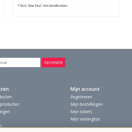
* Excl. btw Excl.
Verzendkosten
ABONNEER
cten
Mijn account
ducten
Registreren
producten
Mijn bestellingen
ingen
Mijn tickets
Mijn verlanglijst
d