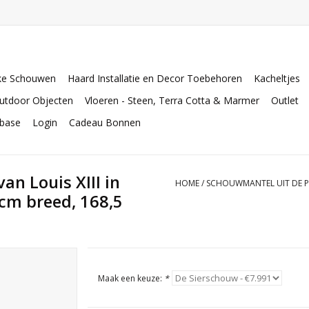
ke Schouwen
Haard Installatie en Decor Toebehoren
Kacheltjes
utdoor Objecten
Vloeren - Steen, Terra Cotta & Marmer
Outlet
abase
Login
Cadeau Bonnen
an Louis XIII in
HOME
/
SCHOUWMANTEL UIT DE PER
cm breed, 168,5
Maak een keuze:
*