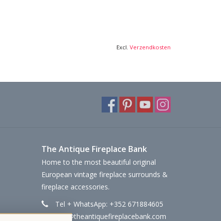
Excl.
Verzendkosten
The Antique Fireplace Bank
Home to the most beautiful original
European vintage fireplace surrounds &
fireplace accessories.
Tel + WhatsApp: +352 671884605
info@theantiquefireplacebank.com