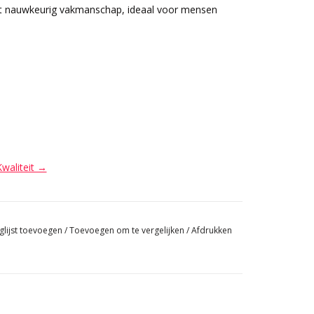
met nauwkeurig vakmanschap, ideaal voor mensen
Kwaliteit →
glijst toevoegen
/
Toevoegen om te vergelijken
/
Afdrukken