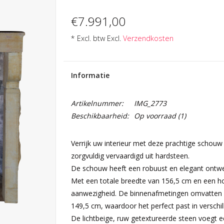
€7.991,00
* Excl. btw Excl.
Verzendkosten
Informatie
Artikelnummer:
IMG_2773
Beschikbaarheid:
Op voorraad
(1)
Verrijk uw interieur met deze prachtige schouw 
zorgvuldig vervaardigd uit hardsteen.
De schouw heeft een robuust en elegant ontwer
Met een totale breedte van 156,5 cm en een h
aanwezigheid. De binnenafmetingen omvatten 
149,5 cm, waardoor het perfect past in verschil
De lichtbeige, ruw getextureerde steen voegt ee