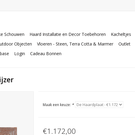
ke Schouwen
Haard Installatie en Decor Toebehoren
Kacheltjes
utdoor Objecten
Vloeren - Steen, Terra Cotta & Marmer
Outlet
abase
Login
Cadeau Bonnen
ijzer
Maak een keuze:
*
€1.172,00