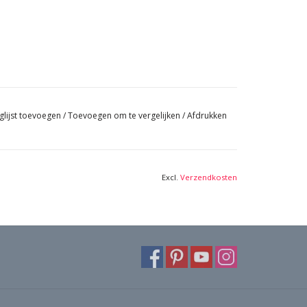
glijst toevoegen
/
Toevoegen om te vergelijken
/
Afdrukken
Excl.
Verzendkosten