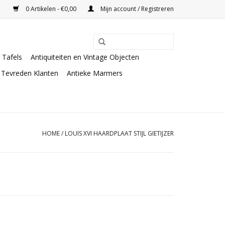
0 Artikelen - €0,00
Mijn account / Registreren
Tafels
Antiquiteiten en Vintage Objecten
Tevreden Klanten
Antieke Marmers
HOME
/
LOUIS XVI HAARDPLAAT STIJL GIETIJZER