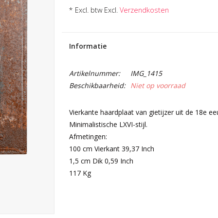
* Excl. btw Excl.
Verzendkosten
Informatie
Artikelnummer:
IMG_1415
Beschikbaarheid:
Niet op voorraad
Vierkante haardplaat van gietijzer uit de 18e ee
Minimalistische LXVI-stijl.
Afmetingen:
100 cm Vierkant 39,37 Inch
1,5 cm Dik 0,59 Inch
117 Kg