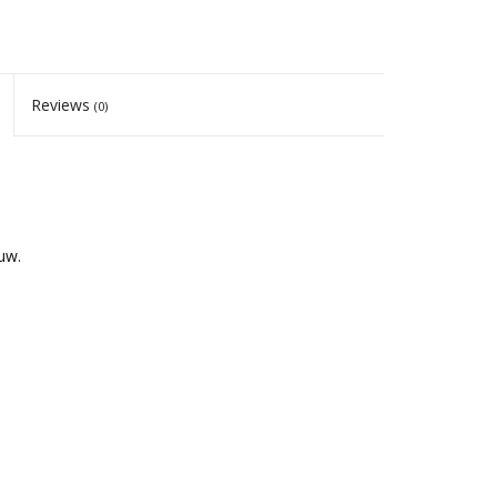
Reviews
(0)
uw.