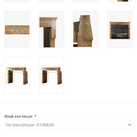
Cadeau Bonnen
Maak een keuze:
*