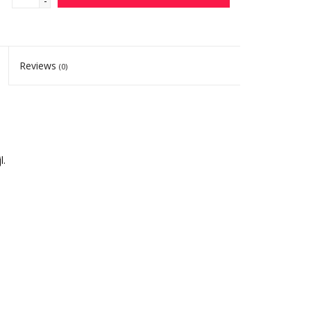
-
Reviews
(0)
l.