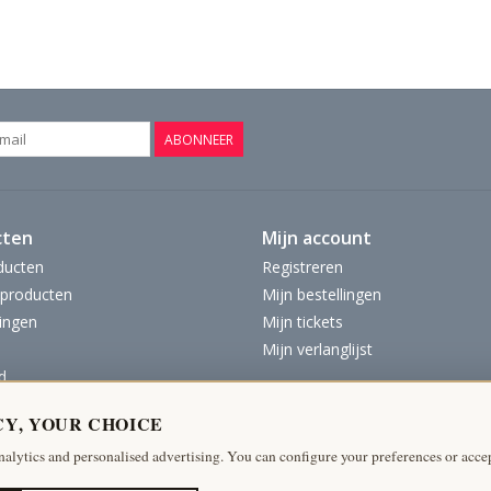
ABONNEER
cten
Mijn account
ducten
Registreren
producten
Mijn bestellingen
ingen
Mijn tickets
Mijn verlanglijst
d
CY, YOUR CHOICE
nalytics and personalised advertising. You can configure your preferences or accep