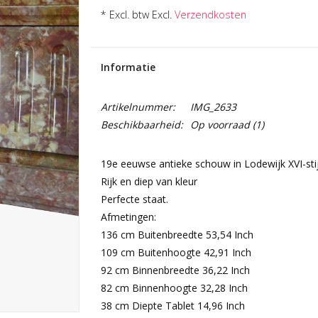
* Excl. btw Excl.
Verzendkosten
Informatie
Artikelnummer:
IMG_2633
Beschikbaarheid:
Op voorraad
(1)
19e eeuwse antieke schouw in Lodewijk XVI-stij
Rijk en diep van kleur
Perfecte staat.
Afmetingen:
136 cm Buitenbreedte 53,54 Inch
109 cm Buitenhoogte 42,91 Inch
92 cm Binnenbreedte 36,22 Inch
82 cm Binnenhoogte 32,28 Inch
38 cm Diepte Tablet 14,96 Inch