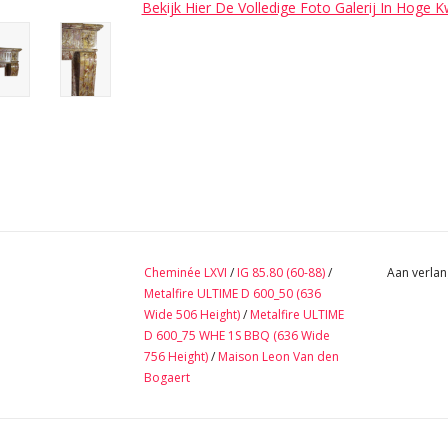
Bekijk Hier De Volledige Foto Galerij In Hoge K
Cheminée LXVI
/
IG 85.80 (60-88)
/
Aan verlan
Metalfire ULTIME D 600_50 (636
Wide 506 Height)
/
Metalfire ULTIME
D 600_75 WHE 1S BBQ (636 Wide
756 Height)
/
Maison Leon Van den
Bogaert