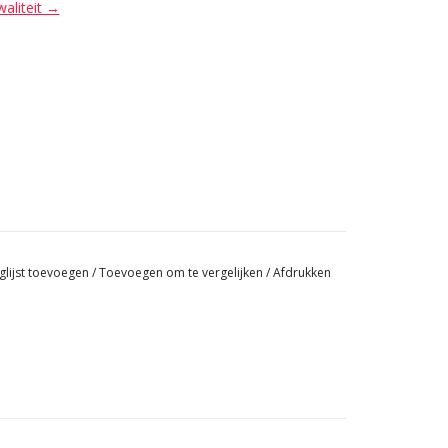
waliteit →
glijst toevoegen
/
Toevoegen om te vergelijken
/
Afdrukken