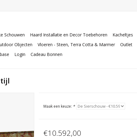
ke Schouwen
Haard Installatie en Decor Toebehoren
Kacheltjes
utdoor Objecten
Vloeren - Steen, Terra Cotta & Marmer
Outlet
abase
Login
Cadeau Bonnen
ijl
Maak een keuze:
*
€10.592,00