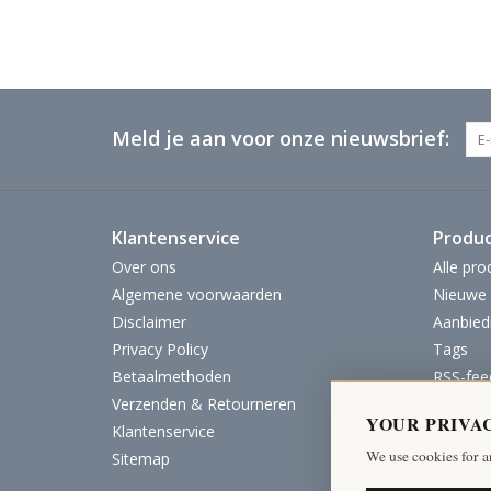
Meld je aan voor onze nieuwsbrief:
Klantenservice
Produ
Over ons
Alle pro
Algemene voorwaarden
Nieuwe 
Disclaimer
Aanbied
Privacy Policy
Tags
Betaalmethoden
RSS-fee
Verzenden & Retourneren
YOUR PRIVA
Klantenservice
We use cookies for a
Sitemap