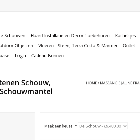
ke Schouwen
Haard Installatie en Decor Toebehoren
Kacheltjes
utdoor Objecten
Vloeren - Steen, Terra Cotta & Marmer
Outlet
abase
Login
Cadeau Bonnen
stenen Schouw,
HOME
/
MASSANGIS JAUNE FRA
e Schouwmantel
Maak een keuze:
*