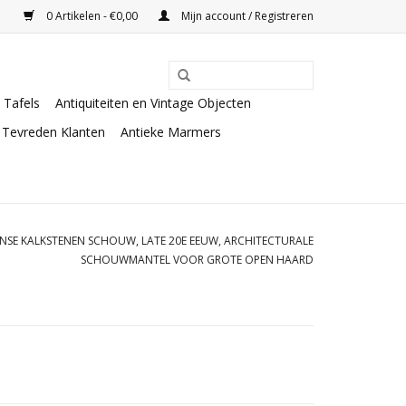
0 Artikelen - €0,00
Mijn account / Registreren
Tafels
Antiquiteiten en Vintage Objecten
Tevreden Klanten
Antieke Marmers
NSE KALKSTENEN SCHOUW, LATE 20E EEUW, ARCHITECTURALE
SCHOUWMANTEL VOOR GROTE OPEN HAARD