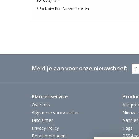
€8.875,00 *
* Excl. btw Excl.
Verzendkosten
Meld je aan voor onze nieuwsbrief:
Klantenservice
Produ
Over ons
Alle pro
Algemene voorwaarden
Nieuwe 
Disclaimer
Aanbied
Privacy Policy
Tags
Betaalmethoden
RSS-fee