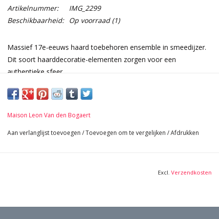
Artikelnummer:
IMG_2299
Beschikbaarheid:
Op voorraad
(1)
Massief 17e-eeuws haard toebehoren ensemble in smeedijzer.
Dit soort haarddecoratie-elementen zorgen voor een
authentieke sfeer.
Afmetingen:
74 cm Hoogte 29,13 Inch
2,3 kg
Maison Leon Van den Bogaert
Aan verlanglijst toevoegen
/
Toevoegen om te vergelijken
/
Afdrukken
Excl.
Verzendkosten