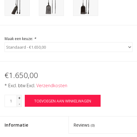
Cadeau Bonnen
Maak een keuze:
*
€1.650,00
* Excl. btw Excl.
Verzendkosten
+
TOEVOEGEN AAN WINKELWAGEN
-
Informatie
Reviews
(0)