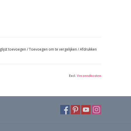
glijst toevoegen
/
Toevoegen om te vergelijken
/
Afdrukken
Excl.
Verzendkosten