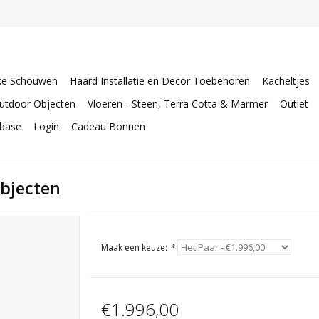
ke Schouwen
Haard Installatie en Decor Toebehoren
Kacheltjes
utdoor Objecten
Vloeren - Steen, Terra Cotta & Marmer
Outlet
abase
Login
Cadeau Bonnen
bjecten
Maak een keuze:
*
€1.996,00