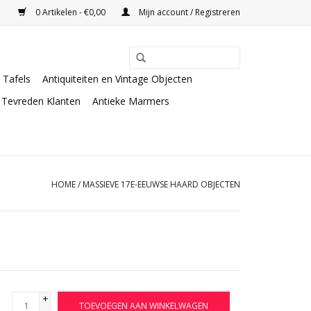
0 Artikelen - €0,00
Mijn account / Registreren
Tafels
Antiquiteiten en Vintage Objecten
Tevreden Klanten
Antieke Marmers
HOME
/
MASSIEVE 17E-EEUWSE HAARD OBJECTEN
+
TOEVOEGEN AAN WINKELWAGEN