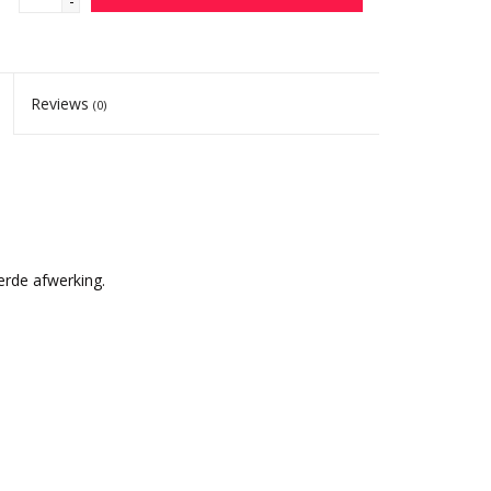
-
Reviews
(0)
erde afwerking.