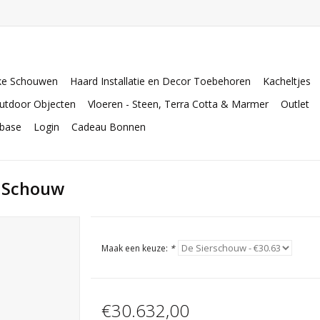
ke Schouwen
Haard Installatie en Decor Toebehoren
Kacheltjes
utdoor Objecten
Vloeren - Steen, Terra Cotta & Marmer
Outlet
abase
Login
Cadeau Bonnen
n Schouw
Maak een keuze:
*
€30.632,00