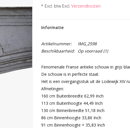
* Excl. btw Excl.
Verzendkosten
Informatie
Artikelnummer:
IMG_2598
Beschikbaarheid:
Op voorraad
(1)
Fenomenale Franse antieke schouw in grijs bl
De schouw is in perfecte staat.
Het is een overgangsstuk uit de Lodewijk XIV n
Afmetingen:
160 cm Buitenbreedte 62,99 Inch
113 cm Buitenhoogte 44,49 Inch
130 cm Binnenbreedte 51,18 Inch
86 cm Binnenhoogte 33,86 Inch
91 cm Binnenhoogte + 35,83 Inch