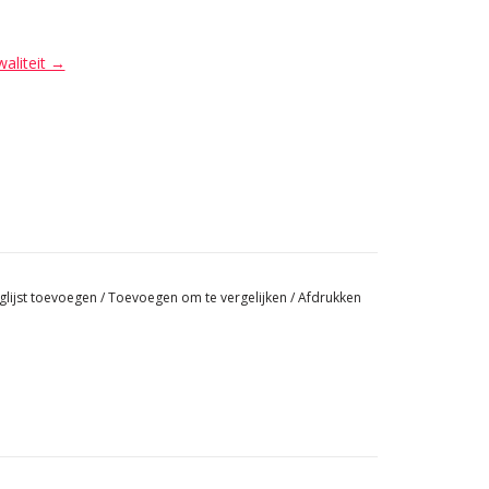
waliteit →
glijst toevoegen
/
Toevoegen om te vergelijken
/
Afdrukken