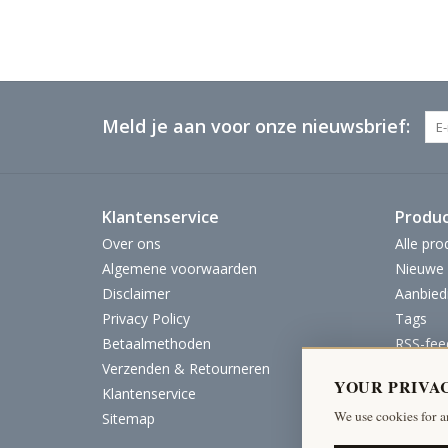
Meld je aan voor onze nieuwsbrief:
Klantenservice
Produ
Over ons
Alle pro
Algemene voorwaarden
Nieuwe 
Disclaimer
Aanbied
Privacy Policy
Tags
Betaalmethoden
RSS-fee
Verzenden & Retourneren
YOUR PRIVA
Klantenservice
We use cookies for a
Sitemap