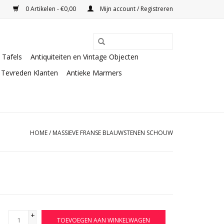
0 Artikelen - €0,00
Mijn account / Registreren
Tafels
Antiquiteiten en Vintage Objecten
Tevreden Klanten
Antieke Marmers
HOME
/
MASSIEVE FRANSE BLAUWSTENEN SCHOUW
+
TOEVOEGEN AAN WINKELWAGEN