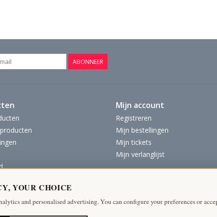
ABONNEER
cten
Mijn account
ducten
Registreren
producten
Mijn bestellingen
ingen
Mijn tickets
Mijn verlanglijst
d
CY, YOUR CHOICE
nalytics and personalised advertising. You can configure your preferences or accep