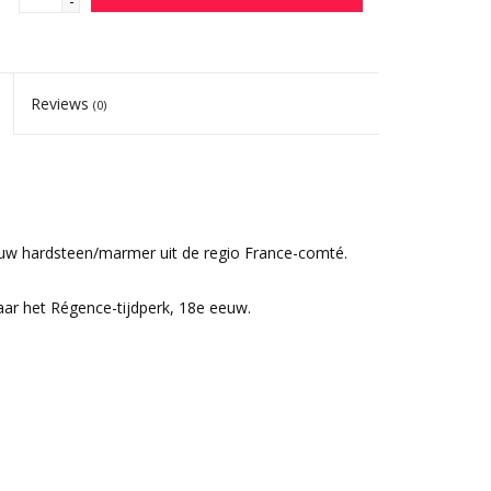
-
Reviews
(0)
auw hardsteen/marmer uit de regio France-comté.
aar het Régence-tijdperk, 18e eeuw.