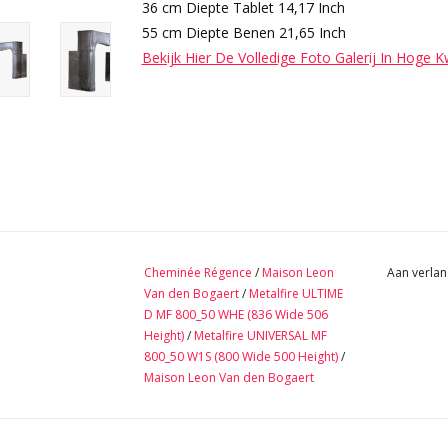
36 cm Diepte Tablet 14,17 Inch
55 cm Diepte Benen 21,65 Inch
Bekijk Hier De Volledige Foto Galerij In Hoge K
Cheminée Régence
/
Maison Leon
Aan verlan
Van den Bogaert
/
Metalfire ULTIME
D MF 800_50 WHE (836 Wide 506
Height)
/
Metalfire UNIVERSAL MF
800_50 W1S (800 Wide 500 Height)
/
Maison Leon Van den Bogaert