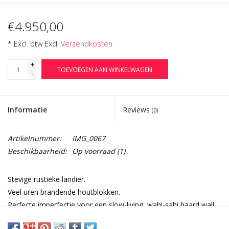
€4.950,00
* Excl. btw Excl.
Verzendkosten
+
TOEVOEGEN AAN WINKELWAGEN
-
Informatie
Reviews
(0)
Artikelnummer:
IMG_0067
Beschikbaarheid:
Op voorraad
(1)
Stevige rustieke landier.
Veel uren brandende houtblokken.
Perfecte imperfectie voor een slow-living, wabi-sabi haard wall
decor.