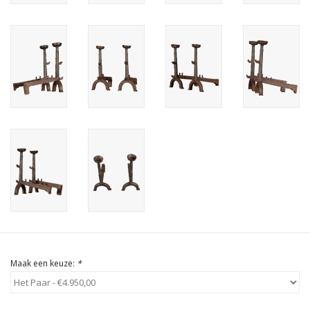
Cadeau Bonnen
Maak een keuze:
*