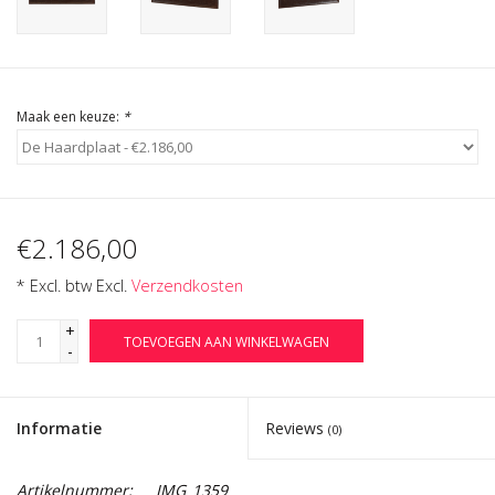
Cadeau Bonnen
Maak een keuze:
*
€2.186,00
* Excl. btw Excl.
Verzendkosten
+
TOEVOEGEN AAN WINKELWAGEN
-
Informatie
Reviews
(0)
Artikelnummer:
IMG_1359