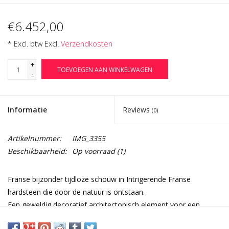
€6.452,00
* Excl. btw Excl.
Verzendkosten
+
TOEVOEGEN AAN WINKELWAGEN
-
Informatie
Reviews
(0)
Artikelnummer:
IMG_3355
Beschikbaarheid:
Op voorraad
(1)
Franse bijzonder tijdloze schouw in Intrigerende Franse
hardsteen die door de natuur is ontstaan.
Een geweldig decoratief architectonisch element voor een
modern interieur inrichting.