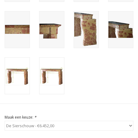
Cadeau Bonnen
Maak een keuze:
*