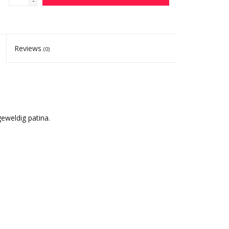
-
Reviews
(0)
eweldig patina.