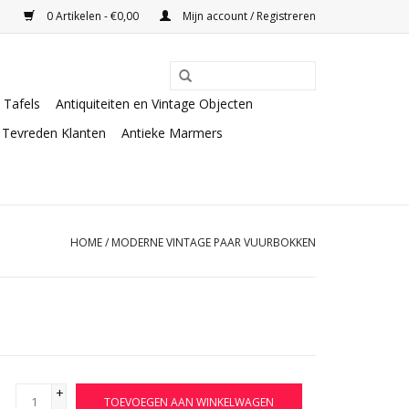
0 Artikelen - €0,00
Mijn account / Registreren
Tafels
Antiquiteiten en Vintage Objecten
Tevreden Klanten
Antieke Marmers
HOME
/
MODERNE VINTAGE PAAR VUURBOKKEN
+
TOEVOEGEN AAN WINKELWAGEN