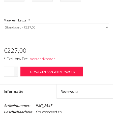
Cadeau Bonnen
Maak een keuze:
*
€227,00
* Excl. btw Excl.
Verzendkosten
+
TOEVOEGEN AAN WINKELWAGEN
-
Informatie
Reviews
(0)
Artikelnummer:
IMG_2547
Beschikbaarheid:
Op voorraad
(1)