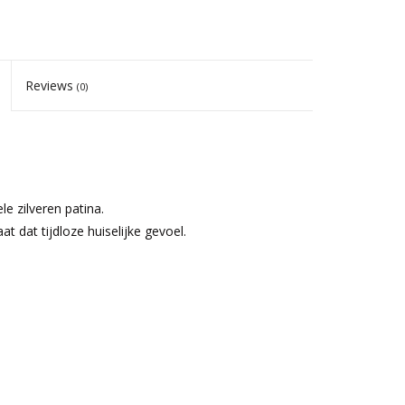
Reviews
(0)
e zilveren patina.
at dat tijdloze huiselijke gevoel.