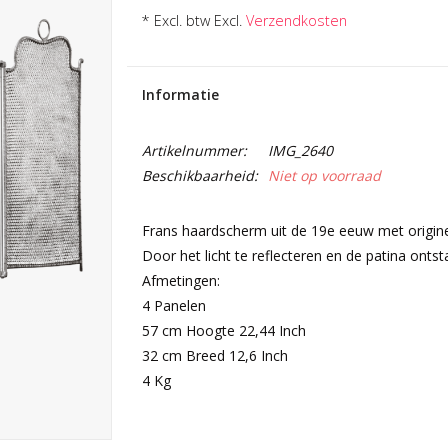
* Excl. btw Excl.
Verzendkosten
Informatie
Artikelnummer:
IMG_2640
Beschikbaarheid:
Niet op voorraad
Frans haardscherm uit de 19e eeuw met originel
Door het licht te reflecteren en de patina ontsta
Afmetingen:
4 Panelen
57 cm Hoogte 22,44 Inch
32 cm Breed 12,6 Inch
4 Kg