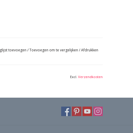
glijst toevoegen
/
Toevoegen om te vergelijken
/
Afdrukken
Excl.
Verzendkosten