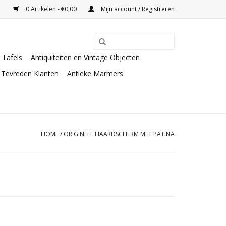
0 Artikelen - €0,00
Mijn account / Registreren
Tafels
Antiquiteiten en Vintage Objecten
Tevreden Klanten
Antieke Marmers
HOME
/
ORIGINEEL HAARDSCHERM MET PATINA