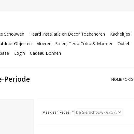
ke Schouwen
Haard Installatie en Decor Toebehoren
Kacheltjes
utdoor Objecten
Vloeren - Steen, Terra Cotta & Marmer
Outlet
abase
Login
Cadeau Bonnen
e-Periode
HOME
/
ORIG
Maak een keuze:
*