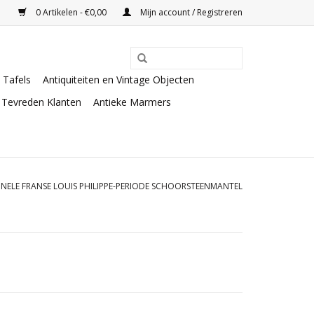
0 Artikelen - €0,00
Mijn account / Registreren
Tafels
Antiquiteiten en Vintage Objecten
Tevreden Klanten
Antieke Marmers
INELE FRANSE LOUIS PHILIPPE-PERIODE SCHOORSTEENMANTEL