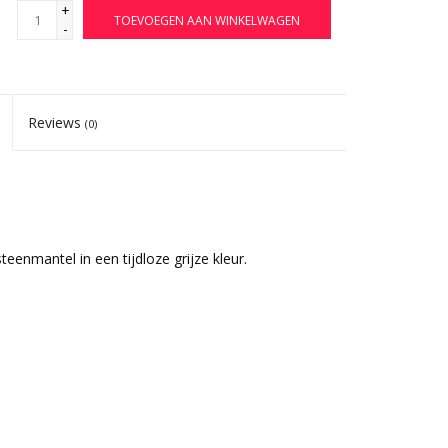
+
TOEVOEGEN AAN WINKELWAGEN
-
Reviews
(0)
eenmantel in een tijdloze grijze kleur.