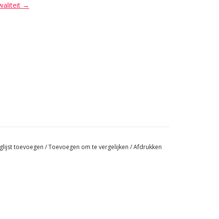
waliteit →
glijst toevoegen
/
Toevoegen om te vergelijken
/
Afdrukken