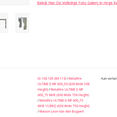
Bekijk Hier De Volledige Foto Galerij In Hoge K
IG 100.105 (89-113)
/
Metalfire
Aan verlan
ULTIME D MF 600_50 (636 Wide 506
Height)
/
Metalfire ULTIME D MF
600_75 WHE (636 Wide 756 Height)
/
Metalfire ULTIME D MF 600_75
WHE 1S BBQ (636 Wide 756 Height)
/
Maison Leon Van den Bogaert