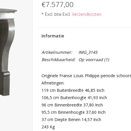
€7.577,00
* Excl. btw Excl.
Verzendkosten
Informatie
Artikelnummer:
IMG_3145
Beschikbaarheid:
Op voorraad
(1)
Originele Franse Louis Philippe-periode schoorst
Afmetingen:
119 cm Buitenbreedte 46,85 Inch
106,5 cm Buitenhoogte 41,93 Inch
96 cm Binnenbreedte 37,80 Inch
95,5 cm Binnenhoogte 37,60 Inch
37 cm Diepte Benen 14,57 Inch
243 Kg