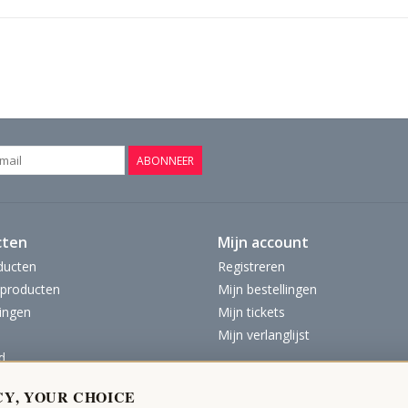
ABONNEER
cten
Mijn account
ducten
Registreren
producten
Mijn bestellingen
ingen
Mijn tickets
Mijn verlanglijst
d
CY, YOUR CHOICE