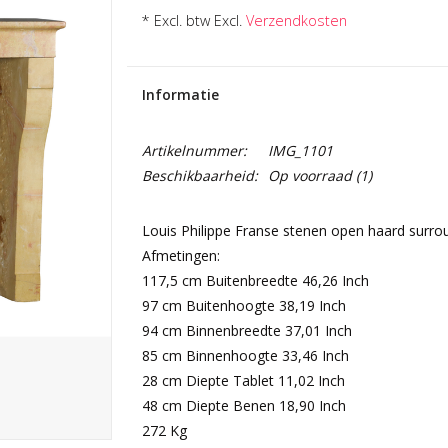
* Excl. btw Excl.
Verzendkosten
Informatie
Artikelnummer:
IMG_1101
Beschikbaarheid:
Op voorraad
(1)
Louis Philippe Franse stenen open haard surrou
Afmetingen:
117,5 cm Buitenbreedte 46,26 Inch
97 cm Buitenhoogte 38,19 Inch
94 cm Binnenbreedte 37,01 Inch
85 cm Binnenhoogte 33,46 Inch
28 cm Diepte Tablet 11,02 Inch
48 cm Diepte Benen 18,90 Inch
272 Kg