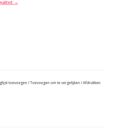
waliteit →
glijst toevoegen
/
Toevoegen om te vergelijken
/
Afdrukken