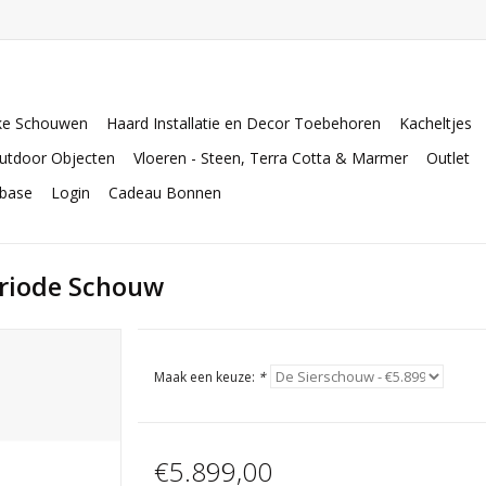
ke Schouwen
Haard Installatie en Decor Toebehoren
Kacheltjes
utdoor Objecten
Vloeren - Steen, Terra Cotta & Marmer
Outlet
abase
Login
Cadeau Bonnen
eriode Schouw
Maak een keuze:
*
€5.899,00