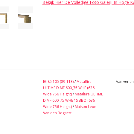
Bekijk Hier De Volledige Foto Galerij In Hoge K
IG 85.105 (89-113)
/
Metalfire
Aan verlan
ULTIME D MF 600_75 WHE (636
Wide 756 Height)
/
Metalfire ULTIME
D MF 600_75 WHE 1S BBQ (636
Wide 756 Height)
/
Maison Leon
Van den Bogaert