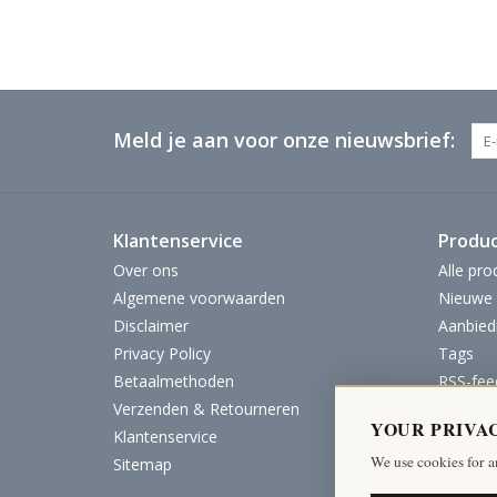
Meld je aan voor onze nieuwsbrief:
Klantenservice
Produ
Over ons
Alle pro
Algemene voorwaarden
Nieuwe 
Disclaimer
Aanbied
Privacy Policy
Tags
Betaalmethoden
RSS-fee
Verzenden & Retourneren
YOUR PRIVA
Klantenservice
We use cookies for a
Sitemap