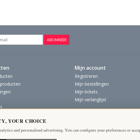
ABONNEER
cten
Mijn account
ducten
Registreren
producten
Mijn bestellingen
ingen
Mijn tickets
Mijn verlanglijst
d
CY, YOUR CHOICE
nalytics and personalised advertising. You can configure your preferences or accep