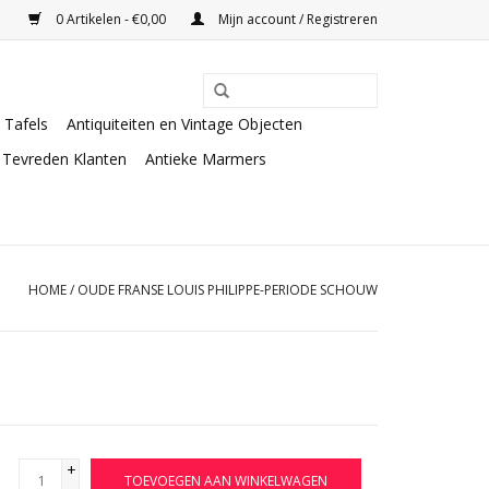
0 Artikelen - €0,00
Mijn account / Registreren
Tafels
Antiquiteiten en Vintage Objecten
Tevreden Klanten
Antieke Marmers
HOME
/
OUDE FRANSE LOUIS PHILIPPE-PERIODE SCHOUW
+
TOEVOEGEN AAN WINKELWAGEN