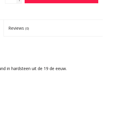
-
Reviews
(0)
nd in hardsteen uit de 19 de eeuw.