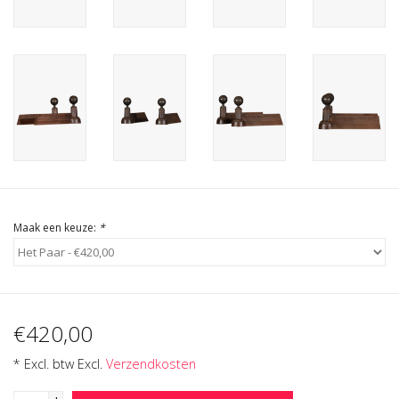
Cadeau Bonnen
Maak een keuze:
*
€420,00
* Excl. btw Excl.
Verzendkosten