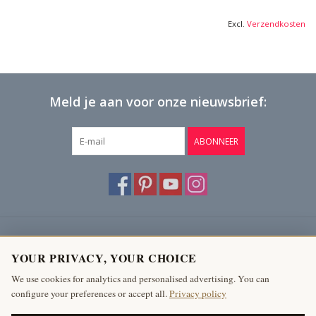
Excl.
Verzendkosten
Meld je aan voor onze nieuwsbrief:
ABONNEER
Klantenservice
YOUR PRIVACY, YOUR CHOICE
Producten
We use cookies for analytics and personalised advertising. You can
configure your preferences or accept all.
Privacy policy
Mijn account