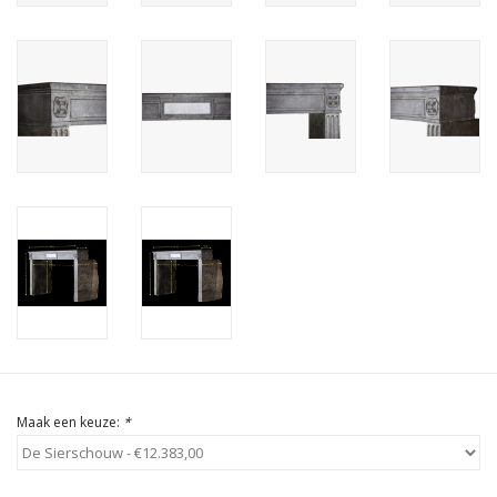
Cadeau Bonnen
Maak een keuze:
*