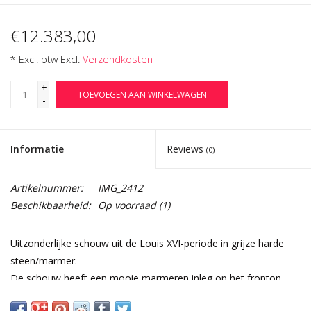
€12.383,00
* Excl. btw Excl.
Verzendkosten
+
TOEVOEGEN AAN WINKELWAGEN
-
Informatie
Reviews
(0)
Artikelnummer:
IMG_2412
Beschikbaarheid:
Op voorraad
(1)
Uitzonderlijke schouw uit de Louis XVI-periode in grijze harde
steen/marmer.
De schouw heeft een mooie marmeren inleg op het fronton.
18e Eeuw.