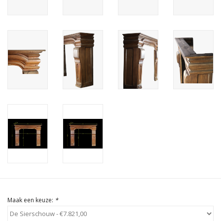
Cadeau Bonnen
Maak een keuze:
*