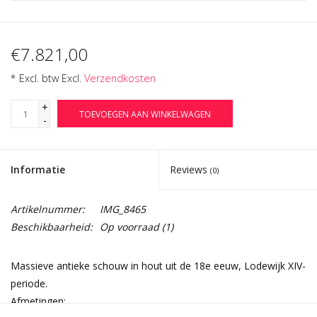
€7.821,00
* Excl. btw Excl.
Verzendkosten
+
TOEVOEGEN AAN WINKELWAGEN
-
Informatie
Reviews
(0)
Artikelnummer:
IMG_8465
Beschikbaarheid:
Op voorraad
(1)
Massieve antieke schouw in hout uit de 18e eeuw, Lodewijk XIV-
periode.
Afmetingen: