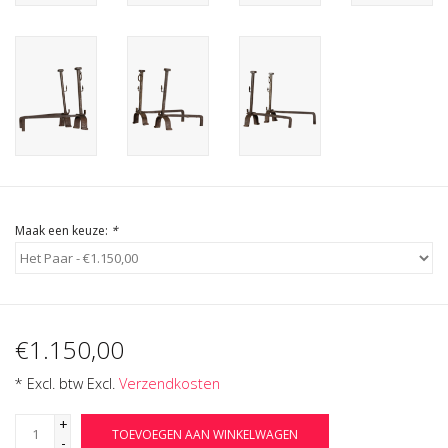
Cadeau Bonnen
Maak een keuze:
*
€1.150,00
* Excl. btw Excl.
Verzendkosten
+
TOEVOEGEN AAN WINKELWAGEN
-