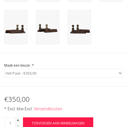
Cadeau Bonnen
Maak een keuze:
*
€350,00
* Excl. btw Excl.
Verzendkosten
+
TOEVOEGEN AAN WINKELWAGEN
-