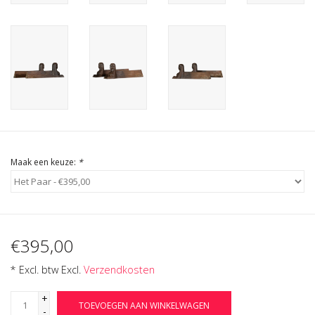
Cadeau Bonnen
Maak een keuze:
*
€395,00
* Excl. btw Excl.
Verzendkosten
+
TOEVOEGEN AAN WINKELWAGEN
-