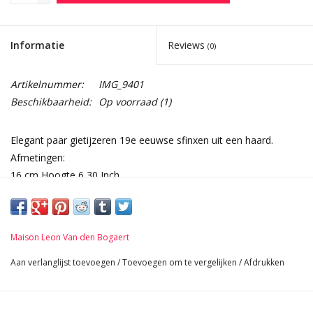
Informatie
Reviews
(0)
Artikelnummer:
IMG_9401
Beschikbaarheid:
Op voorraad
(1)
Elegant paar gietijzeren 19e eeuwse sfinxen uit een haard.
Afmetingen:
16 cm Hoogte 6,30 Inch
9 cm Breedte per stuk 3,54 Inch
42 cm Lengte 16,54 Inch
5 Kg
Maison Leon Van den Bogaert
Aan verlanglijst toevoegen
/
Toevoegen om te vergelijken
/
Afdrukken