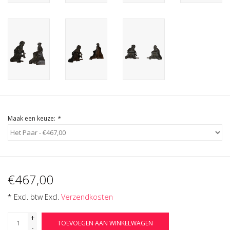
Cadeau Bonnen
Maak een keuze:
*
€467,00
* Excl. btw Excl.
Verzendkosten
+
TOEVOEGEN AAN WINKELWAGEN
-