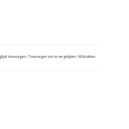
glijst toevoegen
/
Toevoegen om te vergelijken
/
Afdrukken