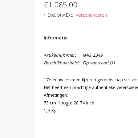
€1.085,00
* Excl. btw Excl.
Verzendkosten
Informatie
Artikelnummer:
IMG_2349
Beschikbaarheid:
Op voorraad
(1)
17e-eeuwse smeedijzeren gereedschap set voo
Het heeft een prachtige authentieke weerspiegel
Afmetingen:
73 cm Hoogte 28,74 Inch
1,9 Kg