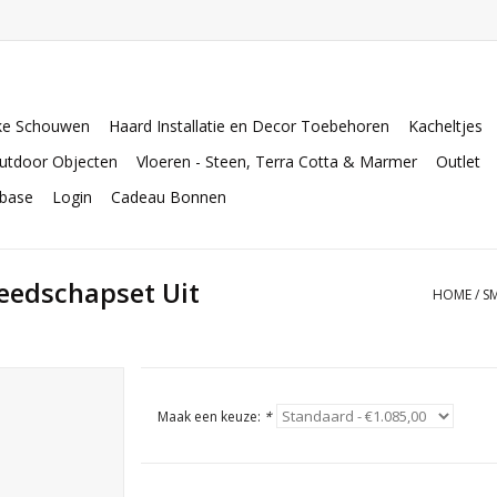
ke Schouwen
Haard Installatie en Decor Toebehoren
Kacheltjes
utdoor Objecten
Vloeren - Steen, Terra Cotta & Marmer
Outlet
abase
Login
Cadeau Bonnen
eedschapset Uit
HOME
/
S
Maak een keuze:
*