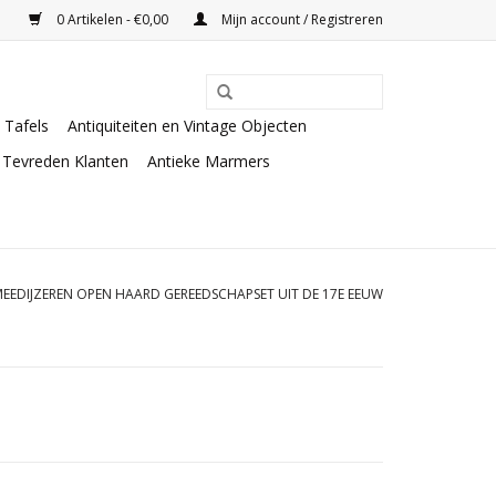
0 Artikelen - €0,00
Mijn account / Registreren
Tafels
Antiquiteiten en Vintage Objecten
Tevreden Klanten
Antieke Marmers
MEEDIJZEREN OPEN HAARD GEREEDSCHAPSET UIT DE 17E EEUW