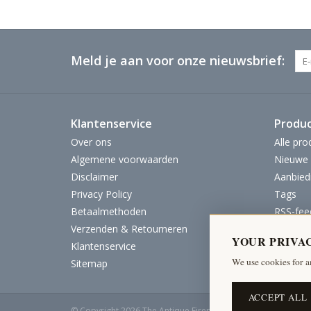
Meld je aan voor onze nieuwsbrief:
Klantenservice
Produ
Over ons
Alle pro
Algemene voorwaarden
Nieuwe 
Disclaimer
Aanbied
Privacy Policy
Tags
Betaalmethoden
RSS-fee
Verzenden & Retourneren
YOUR PRIVA
Klantenservice
We use cookies for a
Sitemap
ACCEPT ALL
© Copyright 2026 The Antique Fireplace Bank