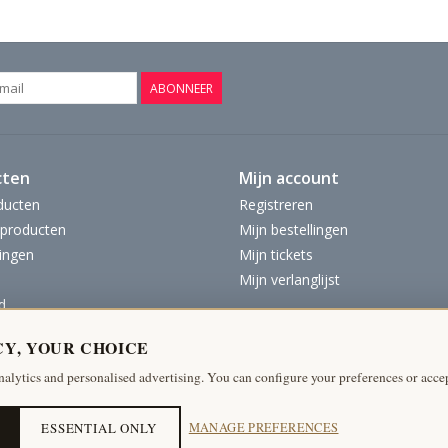
ABONNEER
cten
Mijn account
ducten
Registreren
producten
Mijn bestellingen
ingen
Mijn tickets
Mijn verlanglijst
d
CY, YOUR CHOICE
nalytics and personalised advertising. You can configure your preferences or accep
ESSENTIAL ONLY
MANAGE PREFERENCES