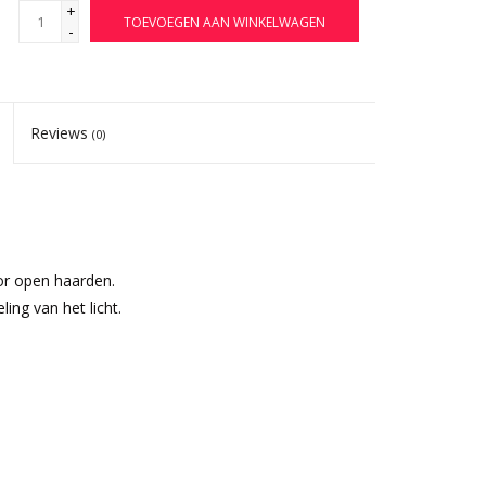
+
TOEVOEGEN AAN WINKELWAGEN
-
Reviews
(0)
r open haarden.
ing van het licht.