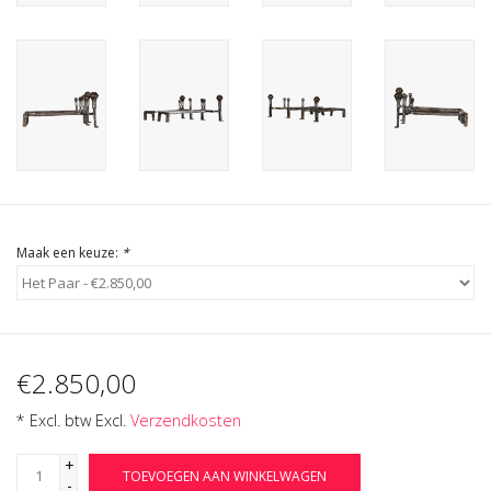
Cadeau Bonnen
Maak een keuze:
*
€2.850,00
* Excl. btw Excl.
Verzendkosten
+
TOEVOEGEN AAN WINKELWAGEN
-