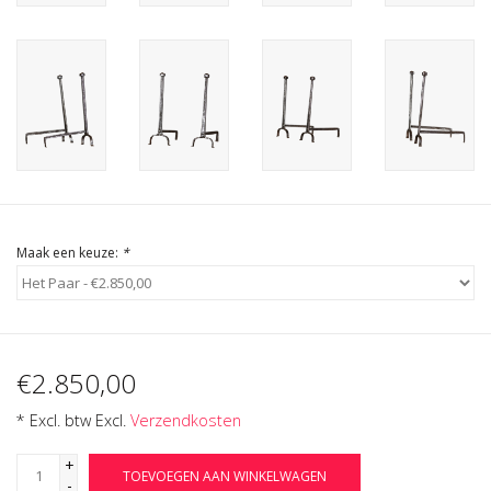
Cadeau Bonnen
Maak een keuze:
*
€2.850,00
* Excl. btw Excl.
Verzendkosten
+
TOEVOEGEN AAN WINKELWAGEN
-