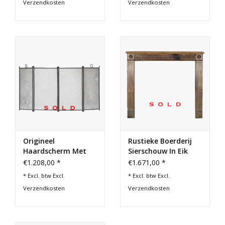
Verzendkosten
Verzendkosten
Origineel
Rustieke Boerderij
Haardscherm Met
Sierschouw In Eik
Patina
€1.208,00 *
€1.671,00 *
* Excl. btw Excl.
* Excl. btw Excl.
Verzendkosten
Verzendkosten