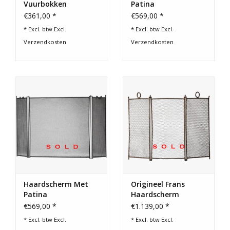
Vuurbokken
Patina
Cadeau Bonnen
€361,00 *
€569,00 *
* Excl. btw Excl.
* Excl. btw Excl.
Verzendkosten
Verzendkosten
Haardscherm Met
Origineel Frans
Patina
Haardscherm
€569,00 *
€1.139,00 *
* Excl. btw Excl.
* Excl. btw Excl.